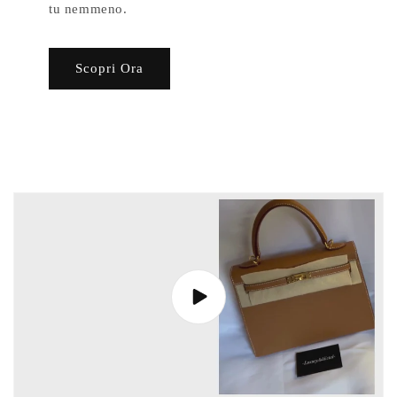
tu nemmeno.
Scopri Ora