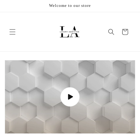
Vai
Welcome to our store
direttamente
ai contenuti
Carrello